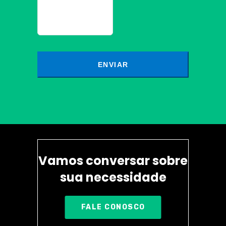
Vamos conversar sobre
sua necessidade
FALE CONOSCO