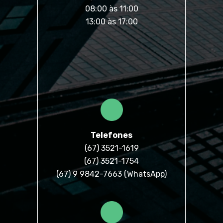
08:00 às 11:00
13:00 às 17:00
Telefones
(67) 3521-1619
(67) 3521-1754
(67) 9 9842-7663 (
WhatsApp
)