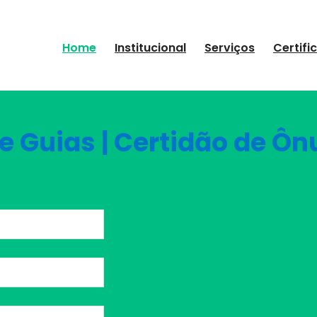
Home
Institucional
Serviços
Certifi
e Guias | Certidão de Ôn