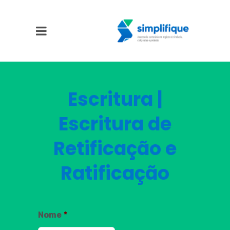
Escritura |
Escritura de
Retificação e
Ratificação
Nome
*