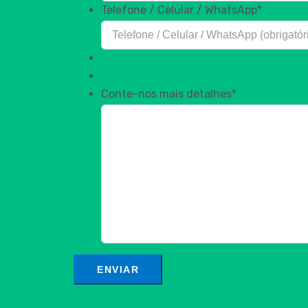
Telefone / Celular / WhatsApp
*
Conte-nos mais detalhes
*