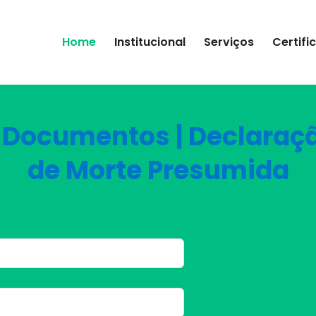
Home
Institucional
Serviços
Certifi
 Documentos | Declaraç
de Morte Presumida