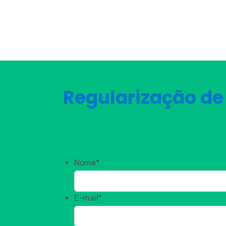
Regularização de
Nome
*
E-mail
*