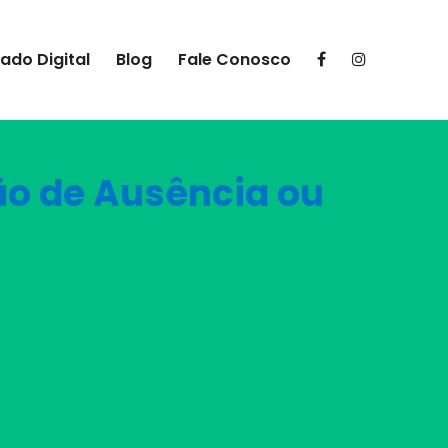
cado Digital
Blog
Fale Conosco
ão de Ausência ou